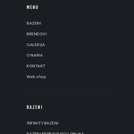
MENU
BAZENI
BRENDOVI
GALERIJA
O NAMA
KONTAKT
Web shop
BAZENI
INFINITY BAZENI
BAZENI NEPRAVILNOG OBLIKA